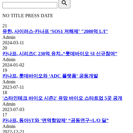

NO
TITLE
PRESS
DATE
21
유한, 사이러스·카나프 ‘SOS1 저해제’ "2080억 L/I"
Admin
2024-03-11
20
카나프, 시리즈C 230억 유치..“롯데바이오 SI 신규참여”
Admin
2024-01-02
19
카나프, 롯데바이오와 ‘ADC 플랫폼’ 공동개발
Admin
2023-07-11
18
'스타인테크 바이오 시즌2' 유망 바이오 스타트업 5곳 공개
Admin
2023-07-03
17
카나프, 동아ST와 ‘면역항암제’ “공동연구+L/O 딜”
Admin
2022-12-21