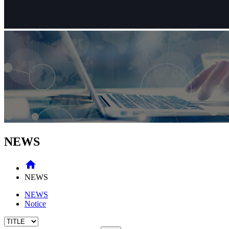
NEWS

NEWS
NEWS
Notice