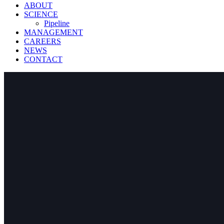
ABOUT
SCIENCE
Pipeline
MANAGEMENT
CAREERS
NEWS
CONTACT