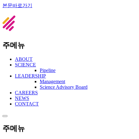
본문바로가기
주메뉴
ABOUT
SCIENCE
Pipeline
LEADERSHIP
Management
Science Advisory Board
CAREERS
NEWS
CONTACT
주메뉴